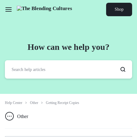
Shop
How can we help you?
Help Center
Other
Getting Receipt Copies
Other