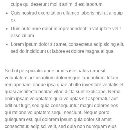
culpa qui deserunt mollit anim id est laborum.
Quis nostrud exercitation ullamco laboris nisi ut aliquip
ex
Duis aute irure dolor in reprehenderit in voluptate velit
esse cillum
Lorem ipsum dolor sit amet, consectetur adipisicing elit,
sed do incididunt ut labore et dolore magna aliqua.
Sed ut perspiciatis unde omnis iste natus error sit
voluptatem accusantium doloremque laudantium, totam
rem aperiam, eaque ipsa quae ab illo inventore veritatis et
quasi architecto beatae vitae dicta sunt explicabo. Nemo
enim ipsam voluptatem quia voluptas sit aspernatur aut
odit aut fugit, sed quia consequuntur magni dolores eos
qui ratione voluptatem sequi nesciunt. Neque porro
quisquam est, qui dolorem ipsum quia dolor sit amet,
consectetur, adipisci velit, sed quia non numquam eius