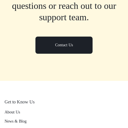
questions or reach out to our
support team.
Contact Us
Get to Know Us
About Us
News & Blog